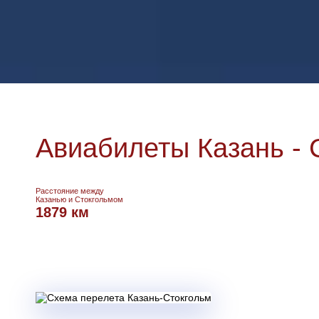
Авиабилеты Казань - 
Расстояние между
Казанью и Стокгольмом
1879 км