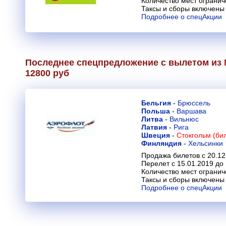
Количество мест огранич
Таксы и сборы включены 
Подробнее о спецАкции
Последнее спецпредложение с вылетом из 
12800 руб
Бельгия
-
Брюссель
Польша
-
Варшава
Литва
-
Вильнюс
Латвия
-
Рига
Швеция
-
Стокгольм (би
Финляндия
-
Хельсинки
Продажа билетов с 20.12
Перелет с 15.01.2019 до
Количество мест огранич
Таксы и сборы включены 
Подробнее о спецАкции