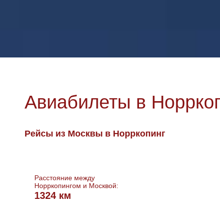
Авиабилеты в Норрко
Рейсы из Москвы в Норркопинг
Расстояние между
Норркопингом и Москвой:
1324 км