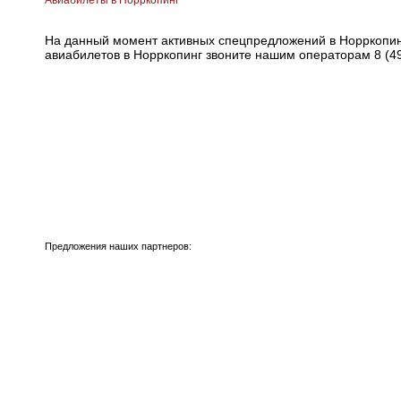
Авиабилеты в Норркопинг
На данный момент активных спецпредложений в Норркопин
авиабилетов в Норркопинг звоните нашим операторам 8 (49
Предложения наших партнеров: