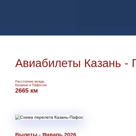
Авиабилеты Казань -
Расстояние между
Казанью и Пафосом
2665 км
Вылеты - Январь 2026