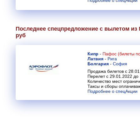
Подробнее о спецАкции
Последнее спецпредложение с вылетом из 
руб
Кипр
-
Пафос (билеты по
Латвия
-
Рига
Болгария
-
София
Продажа билетов с 28.01
Перелет с 29.01.2022 до
Количество мест огранич
Таксы и сборы оплачива
Подробнее о спецАкции