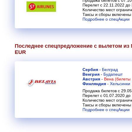
Продажа билетов с 07.10
Перелет с 22.11.2022 до 
Количество мест огранич
Таксы и сборы включены 
Подробнее о спецАкции
Последнее спецпредложение с вылетом из М
EUR
Сербия
-
Белград
Венгрия
-
Будапешт
Австрия
-
Вена (билеты 
Финляндия
-
Хельсинки
Продажа билетов с 29.05
Перелет с 01.07.2020 до
Количество мест огранич
Таксы и сборы включены 
Подробнее о спецАкции