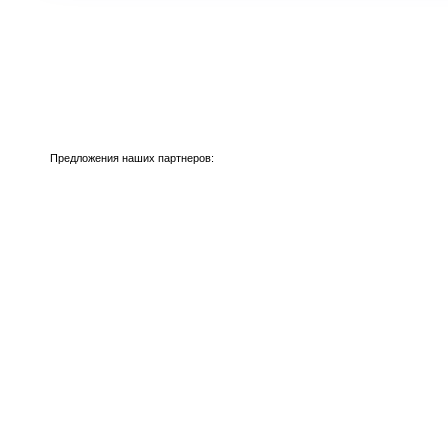
Предложения наших партнеров: