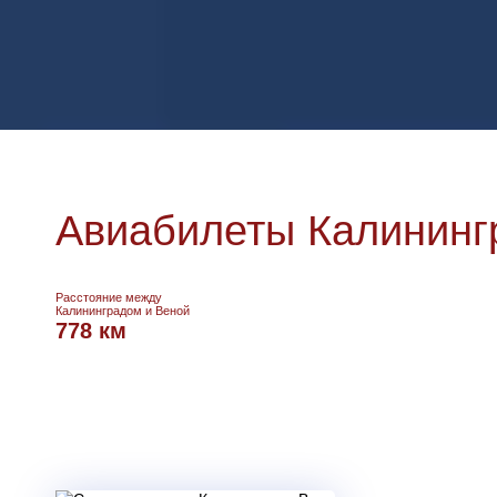
Авиабилеты Калинингр
Расстояние между
Калининградом и Веной
778 км