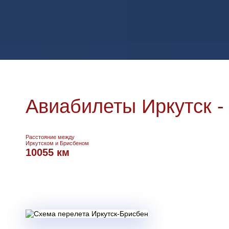
Авиабилеты Иркутск -
Расстояние между
Иркутском и Брисбеном
10055 км