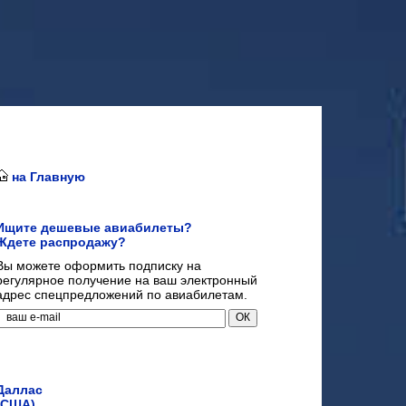
на Главную
Ищите дешевые авиабилеты?
Ждете распродажу?
Вы можете оформить подписку на
регулярное получение на ваш электронный
адрес спецпредложений по авиабилетам.
Даллас
(США)