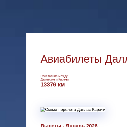
Авиабилеты Далл
Расстояние между
Далласом и Карачи
13376 км
Вылеты - Январь 2026