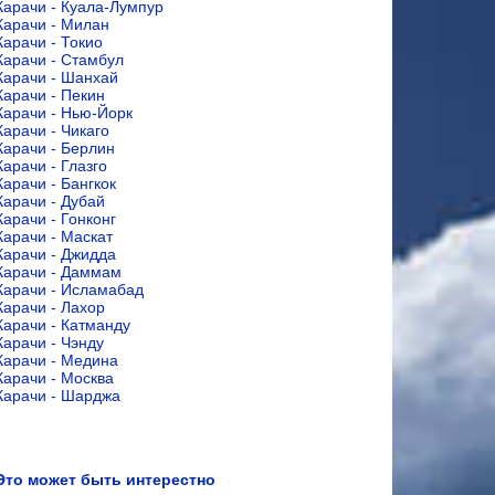
Карачи - Куала-Лумпур
Карачи - Милан
Карачи - Токио
Карачи - Стамбул
Карачи - Шанхай
Карачи - Пекин
Карачи - Нью-Йорк
Карачи - Чикаго
Карачи - Берлин
Карачи - Глазго
Карачи - Бангкок
Карачи - Дубай
Карачи - Гонконг
Карачи - Маскат
Карачи - Джидда
Карачи - Даммам
Карачи - Исламабад
Карачи - Лахор
Карачи - Катманду
Карачи - Чэнду
Карачи - Медина
Карачи - Москва
Карачи - Шарджа
Это может быть интерестно