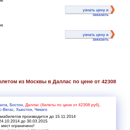
ре
)
узнать цену и
заказать
ре
узнать цену и
заказать
летом из Москвы в Даллас по цене от 42308
анта
,
Бостон
,
Даллас (билеты по цене от 42308 руб)
,
с-Вегас
,
Хьюстон
,
Чикаго
иабилетов производится до 15.11.2014
24.10.2014 до 30.03.2015
 мест ограничено!