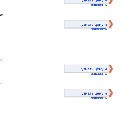
узнать цену и
заказать
ре
узнать цену и
заказать
е
)
узнать цену и
заказать
е
узнать цену и
заказать