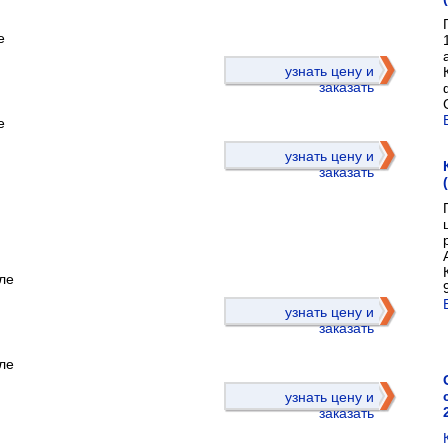
е
)
узнать цену и
заказать
е
узнать цену и
заказать
ле
)
узнать цену и
заказать
ле
узнать цену и
заказать