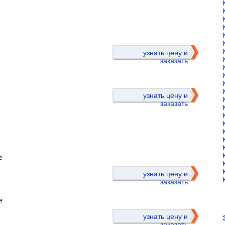
)
узнать цену и
заказать
узнать цену и
заказать
е
)
узнать цену и
заказать
е
узнать цену и
заказать