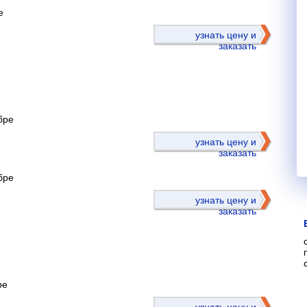
е
узнать цену и
заказать
бре
)
узнать цену и
заказать
бре
узнать цену и
заказать
ре
)