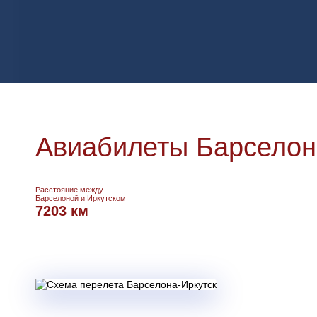
Авиабилеты Барселона
Расстояние между
Барселоной и Иркутском
7203 км