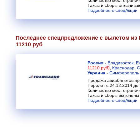
Количество мест огранич
Таксы и сборы оплачива
Подробнее о спецАкции
Последнее спецпредложение с вылетом из М
11210 руб
Россия
-
Владивосток
,
Е
11210 руб)
,
Краснодар
,
С
Украина
-
Симферополь
Продажа авиабилетов пр
Перелет с 24.12.2014 до
Количество мест огранич
Таксы и сборы включены 
Подробнее о спецАкции