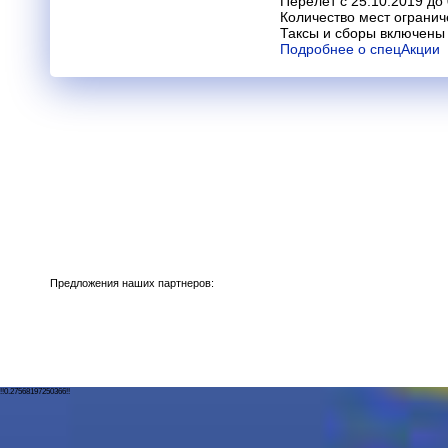
Перелет с 25.10.2019 до
Количество мест огранич
Таксы и сборы включены 
Подробнее о спецАкции
Предложения наших партнеров:
!!0.27568197250366!!