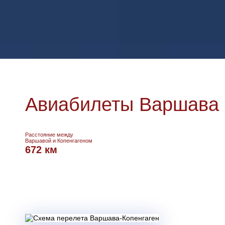
Авиабилеты Варшава -
Расстояние между
Варшавой и Копенгагеном
672 км