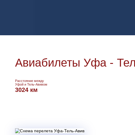
Авиабилеты Уфа - Те
Расстояние между
Уфой и Тель-Авивом
3024 км