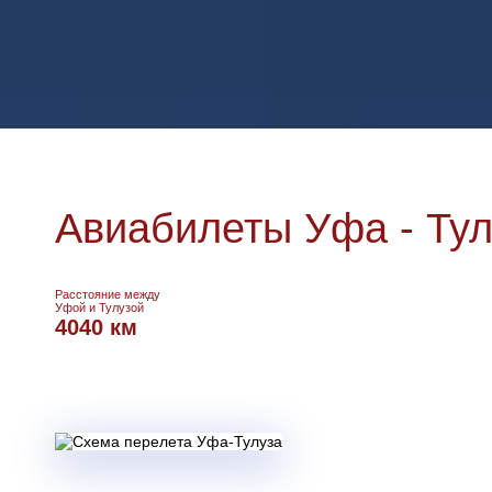
Авиабилеты Уфа - Тул
Расстояние между
Уфой и Тулузой
4040 км