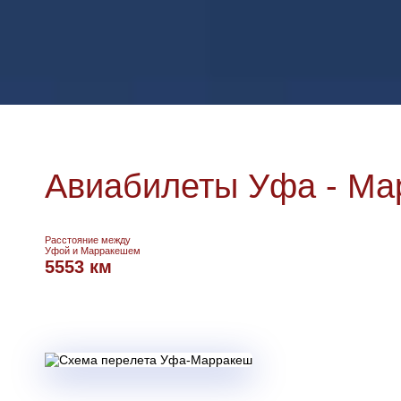
Авиабилеты Уфа - Ма
Расстояние между
Уфой и Марракешем
5553 км