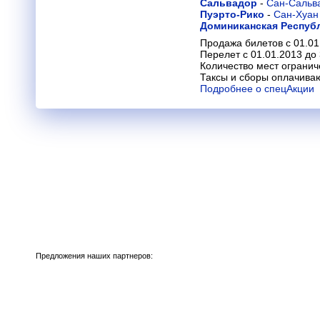
Сальвадор
-
Сан-Сальв
Пуэрто-Рико
-
Сан-Хуан
Доминиканская Респуб
Продажа билетов с 01.01
Перелет с 01.01.2013 до
Количество мест огранич
Таксы и сборы оплачива
Подробнее о спецАкции
Предложения наших партнеров: