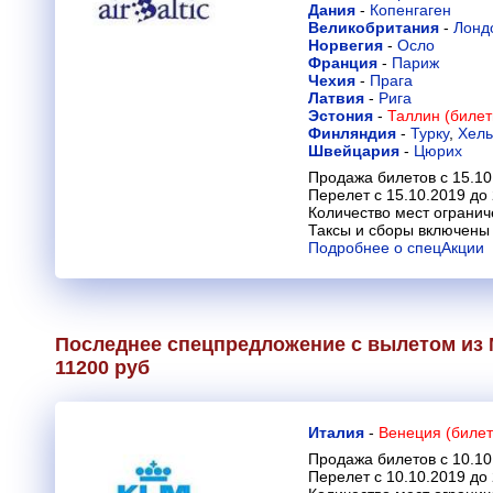
Дания
-
Копенгаген
Великобритания
-
Лонд
Норвегия
-
Осло
Франция
-
Париж
Чехия
-
Прага
Латвия
-
Рига
Эстония
-
Таллин (билет
Финляндия
-
Турку
,
Хель
Швейцария
-
Цюрих
Продажа билетов с 15.10
Перелет с 15.10.2019 до
Количество мест огранич
Таксы и сборы включены 
Подробнее о спецАкции
Последнее спецпредложение с вылетом из 
11200 руб
Италия
-
Венеция (билет
Продажа билетов с 10.10
Перелет с 10.10.2019 до 