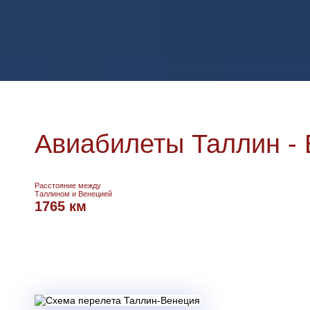
Авиабилеты Таллин -
Расстояние между
Таллином и Венецией
1765 км