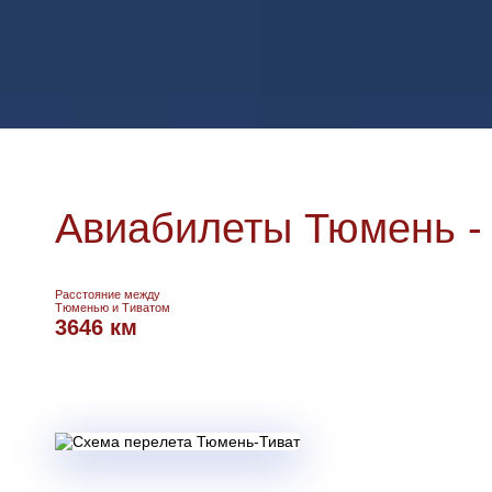
Авиабилеты Тюмень -
Расстояние между
Тюменью и Тиватом
3646 км