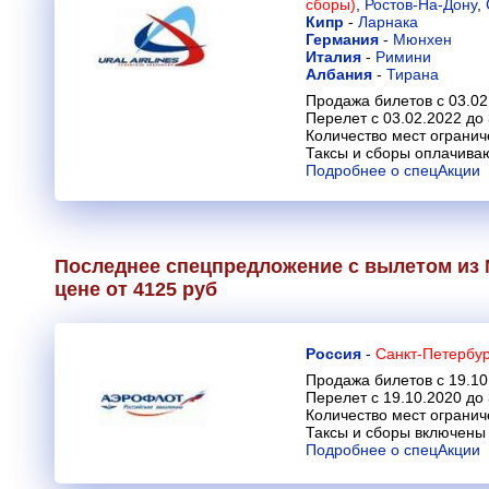
сборы)
,
Ростов-На-Дону
,
Кипр
-
Ларнака
Германия
-
Мюнхен
Италия
-
Римини
Албания
-
Тирана
Продажа билетов с 03.02
Перелет с 03.02.2022 до
Количество мест огранич
Таксы и сборы оплачива
Подробнее о спецАкции
Последнее спецпредложение с вылетом из 
цене от 4125 руб
Россия
-
Санкт-Петербур
Продажа билетов с 19.10
Перелет с 19.10.2020 до
Количество мест огранич
Таксы и сборы включены 
Подробнее о спецАкции