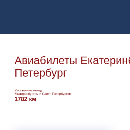
Авиабилеты Екатеринб
Петербург
Расстояние между
Екатеринбургом и Санкт-Петербургом
1782 км