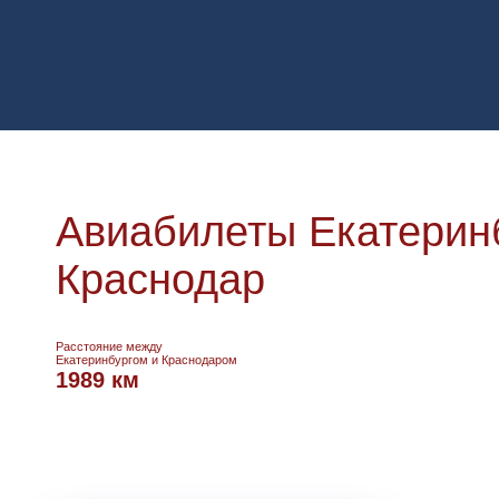
Авиабилеты Екатеринб
Краснодар
Расстояние между
Екатеринбургом и Краснодаром
1989 км