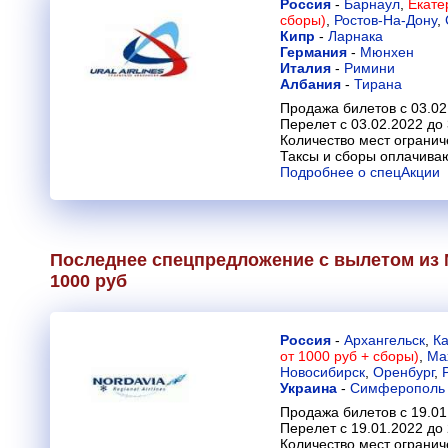
Россия
-
Барнаул
,
Екате
сборы)
,
Ростов-На-Дону
,
Кипр
-
Ларнака
Германия
-
Мюнхен
Италия
-
Римини
Албания
-
Тирана
Продажа билетов с 03.02
Перелет с 03.02.2022 до
Количество мест огранич
Таксы и сборы оплачива
Подробнее о спецАкции
Последнее спецпредложение с вылетом из 
1000 руб
Россия
-
Архангельск
,
К
от 1000 руб + сборы)
,
Ма
Новосибирск
,
Оренбург
,
Украина
-
Симферополь
Продажа билетов с 19.01
Перелет с 19.01.2022 до
Количество мест огранич