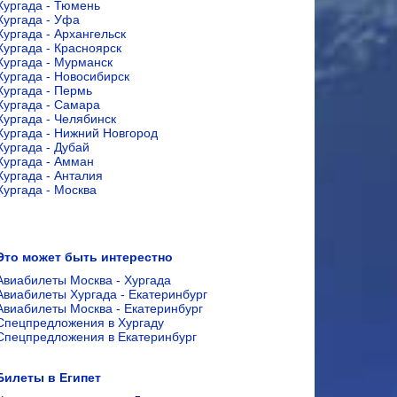
Хургада - Тюмень
Хургада - Уфа
Хургада - Архангельск
Хургада - Красноярск
Хургада - Мурманск
Хургада - Новосибирск
Хургада - Пермь
Хургада - Самара
Хургада - Челябинск
Хургада - Нижний Новгород
Хургада - Дубай
Хургада - Амман
Хургада - Анталия
Хургада - Москва
Это может быть интерестно
Авиабилеты Москва - Хургада
Авиабилеты Хургада - Екатеринбург
Авиабилеты Москва - Екатеринбург
Спецпредложения в Хургаду
Спецпредложения в Екатеринбург
Билеты в Египет