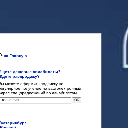
на Главную
Ищите дешевые авиабилеты?
Ждете распродажу?
Вы можете оформить подписку на
регулярное получение на ваш электронный
адрес спецпредложений по авиабилетам.
Екатеринбург
(Россия)