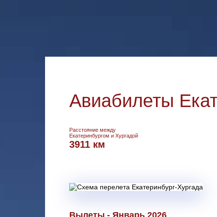
Авиабилеты Екат
Расстояние между
Екатеринбургом и Хургадой
3911 км
Вылеты - Январь 2026