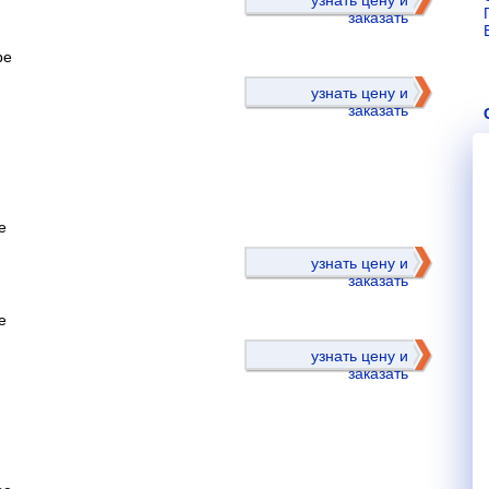
узнать цену и
заказать
ре
узнать цену и
заказать
е
)
узнать цену и
заказать
е
узнать цену и
заказать