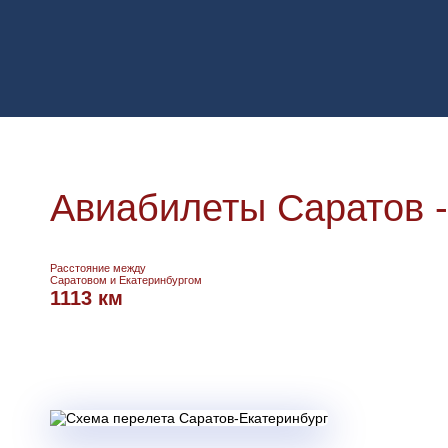
Авиабилеты Саратов -
Расстояние между
Саратовом и Екатеринбургом
1113 км