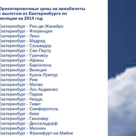
Ориентировочные цены на авиабилеты
с вылетом из Екатеринбурга по
месяцам на 2014 год
Екатеринбург - Рио-де-Жанейро
Екатеринбург - Флоренция
Екатеринбург - Лион
Екатеринбург - Мадрид
Екатеринбург - Сальвадор
Екатеринбург - Сан-Паулу
Екатеринбург - Гуанчжоу
Екатеринбург - Афины
Екатеринбург - Барселона
Екатеринбург - Венеция
Екатеринбург - Куала-Лумпур
Екатеринбург - Рим
Екатеринбург - Милан
Екатеринбург - Лос-Анджелес
Екатеринбург - Париж
Екатеринбург - Ницца
Екатеринбург - Тиват
Екатеринбург - Симферополь
Екатеринбург - Киев
Екатеринбург - Ганновер
Екатеринбург - Дюссельдорф
Екатеринбург - Мюнхен
Екатеринбург - Франкфурт-на-Майне