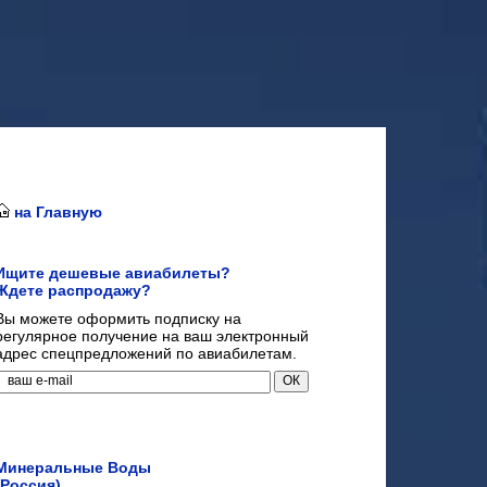
на Главную
Ищите дешевые авиабилеты?
Ждете распродажу?
Вы можете оформить подписку на
регулярное получение на ваш электронный
адрес спецпредложений по авиабилетам.
Минеральные Воды
(Россия)