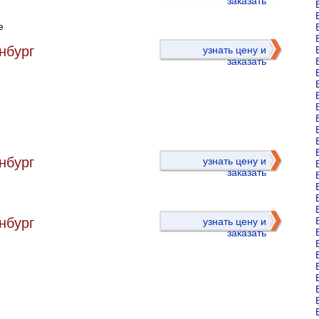
заказать
е
нбург
узнать цену и
заказать
)
нбург
узнать цену и
заказать
нбург
узнать цену и
заказать