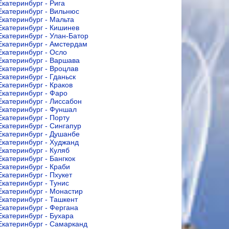
Екатеринбург - Рига
Екатеринбург - Вильнюс
Екатеринбург - Мальта
Екатеринбург - Кишинев
Екатеринбург - Улан-Батор
Екатеринбург - Амстердам
Екатеринбург - Осло
Екатеринбург - Варшава
Екатеринбург - Вроцлав
Екатеринбург - Гданьск
Екатеринбург - Краков
Екатеринбург - Фаро
Екатеринбург - Лиссабон
Екатеринбург - Фуншал
Екатеринбург - Порту
Екатеринбург - Сингапур
Екатеринбург - Душанбе
Екатеринбург - Худжанд
Екатеринбург - Куляб
Екатеринбург - Бангкок
Екатеринбург - Краби
Екатеринбург - Пхукет
Екатеринбург - Тунис
Екатеринбург - Монастир
Екатеринбург - Ташкент
Екатеринбург - Фергана
Екатеринбург - Бухара
Екатеринбург - Самарканд