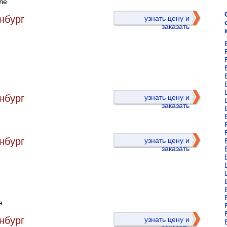
ле
нбург
узнать цену и
заказать
)
нбург
узнать цену и
заказать
нбург
узнать цену и
заказать
е
)
нбург
узнать цену и