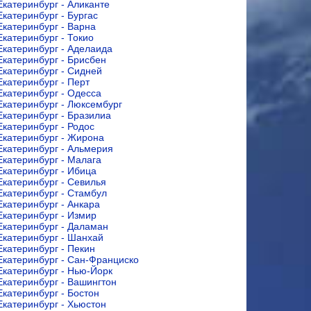
Екатеринбург - Аликанте
Екатеринбург - Бургас
Екатеринбург - Варна
Екатеринбург - Токио
Екатеринбург - Аделаида
Екатеринбург - Брисбен
Екатеринбург - Сидней
Екатеринбург - Перт
Екатеринбург - Одесса
Екатеринбург - Люксембург
Екатеринбург - Бразилиа
Екатеринбург - Родос
Екатеринбург - Жирона
Екатеринбург - Альмерия
Екатеринбург - Малага
Екатеринбург - Ибица
Екатеринбург - Севилья
Екатеринбург - Стамбул
Екатеринбург - Анкара
Екатеринбург - Измир
Екатеринбург - Даламан
Екатеринбург - Шанхай
Екатеринбург - Пекин
Екатеринбург - Сан-Франциско
Екатеринбург - Нью-Йорк
Екатеринбург - Вашингтон
Екатеринбург - Бостон
Екатеринбург - Хьюстон