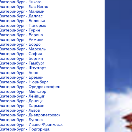
Екатеринбург - Чикаго
Екатеринбург - Лас-Вегас
Екатеринбург - Майами
Екатеринбург - Даллас
Екатеринбург - Болонья
Екатеринбург - Палермо
Екатеринбург - Турин
Екатеринбург - Верона
Екатеринбург - Римини
Екатеринбург - Бордо
Екатеринбург - Марсель
Екатеринбург - София
Екатеринбург - Берлин
Екатеринбург - Гамбург
Екатеринбург - Штутгарт
Екатеринбург - Бонн
Екатеринбург - Бремен
Екатеринбург - Нюрнберг
Екатеринбург - Фридрихсхафен
Екатеринбург - Мюнстер
Екатеринбург - Лейпциг
Екатеринбург - Донецк
Екатеринбург - Харьков
Екатеринбург - Львов
Екатеринбург - Днепропетровск
Екатеринбург - Луганск
Екатеринбург - Ивано-Франковск
Екатеринбург - Подгорица