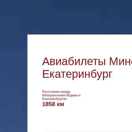
Авиабилеты Мин
Екатеринбург
Расстояние между
Минеральными Водами и
Екатеринбургом
1858 км