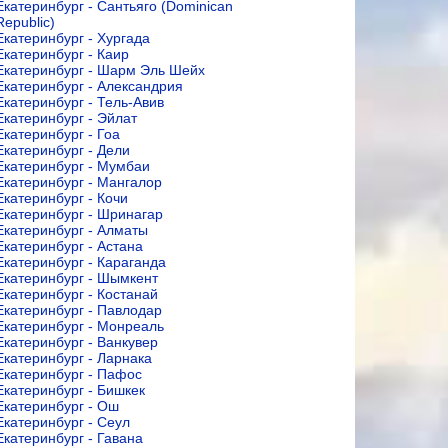
Екатеринбург - Сантьяго (Dominican
Republic)
Екатеринбург - Хургада
Екатеринбург - Каир
Екатеринбург - Шарм Эль Шейх
Екатеринбург - Александрия
Екатеринбург - Тель-Авив
Екатеринбург - Эйлат
Екатеринбург - Гоа
Екатеринбург - Дели
Екатеринбург - Мумбаи
Екатеринбург - Мангалор
Екатеринбург - Кочи
Екатеринбург - Шринагар
Екатеринбург - Алматы
Екатеринбург - Астана
Екатеринбург - Караганда
Екатеринбург - Шымкент
Екатеринбург - Костанай
Екатеринбург - Павлодар
Екатеринбург - Монреаль
Екатеринбург - Ванкувер
Екатеринбург - Ларнака
Екатеринбург - Пафос
Екатеринбург - Бишкек
Екатеринбург - Ош
Екатеринбург - Сеул
Екатеринбург - Гавана