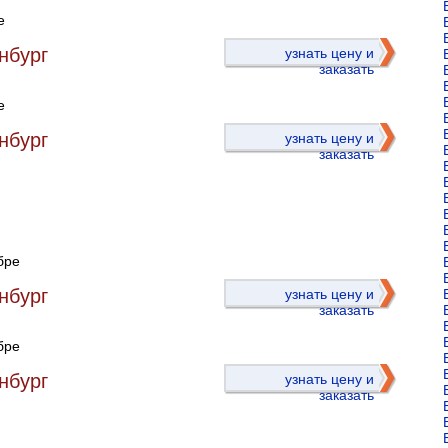
е
)
нбург
узнать цену и
заказать
е
нбург
узнать цену и
заказать
бре
)
нбург
узнать цену и
заказать
бре
нбург
узнать цену и
заказать