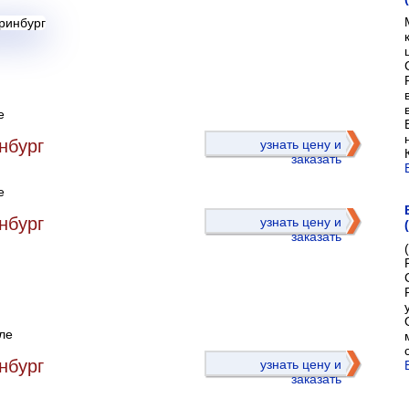
е
)
нбург
узнать цену и
заказать
е
нбург
узнать цену и
заказать
ле
)
нбург
узнать цену и
заказать