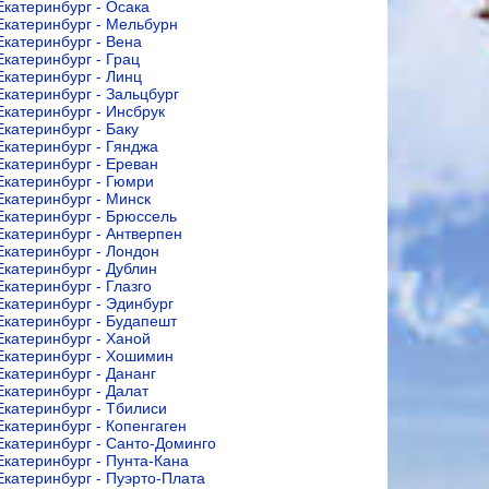
Екатеринбург - Осака
Екатеринбург - Мельбурн
Екатеринбург - Вена
Екатеринбург - Грац
Екатеринбург - Линц
Екатеринбург - Зальцбург
Екатеринбург - Инсбрук
Екатеринбург - Баку
Екатеринбург - Гянджа
Екатеринбург - Ереван
Екатеринбург - Гюмри
Екатеринбург - Минск
Екатеринбург - Брюссель
Екатеринбург - Антверпен
Екатеринбург - Лондон
Екатеринбург - Дублин
Екатеринбург - Глазго
Екатеринбург - Эдинбург
Екатеринбург - Будапешт
Екатеринбург - Ханой
Екатеринбург - Хошимин
Екатеринбург - Дананг
Екатеринбург - Далат
Екатеринбург - Тбилиси
Екатеринбург - Копенгаген
Екатеринбург - Санто-Доминго
Екатеринбург - Пунта-Кана
Екатеринбург - Пуэрто-Плата