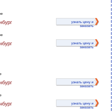
ре
)
нбург
узнать цену и
заказать
ре
нбург
узнать цену и
заказать
е
)
нбург
узнать цену и
заказать
е
нбург
узнать цену и
заказать