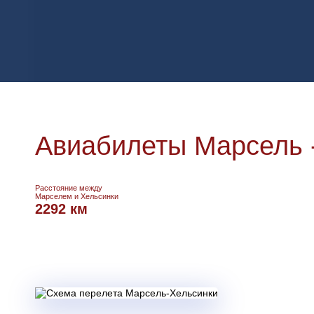
Авиабилеты Марсель 
Расстояние между
Марселем и Хельсинки
2292 км