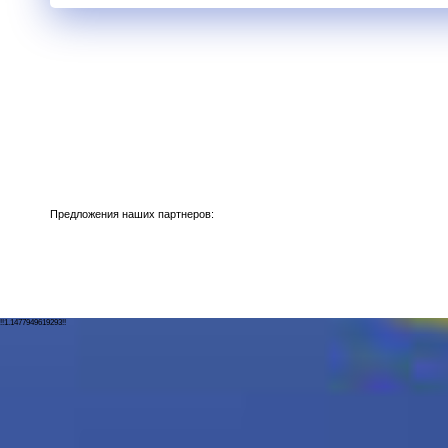
Предложения наших партнеров:
!!1.1477949619293!!