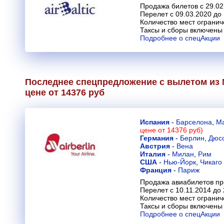
Продажа билетов с 29.02
Перелет с 09.03.2020 до
Количество мест огранич
Таксы и сборы включены 
Подробнее о спецАкции
Последнее спецпредложение с вылетом из 
цене от 14376 руб
Испания
-
Барселона
,
М
цене от 14376 руб)
Германия
-
Берлин
,
Дюс
Австрия
-
Вена
Италия
-
Милан
,
Рим
США
-
Нью-Йорк
,
Чикаго
Франция
-
Париж
Продажа авиабилетов пр
Перелет с 10.11.2014 до 
Количество мест огранич
Таксы и сборы включены 
Подробнее о спецАкции