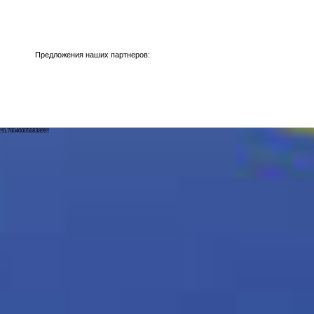
Предложения наших партнеров:
!!0.76040005683899!!