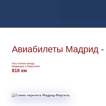
Авиабилеты Мадрид -
Расстояние между
Мадридом и Марселем
818 км