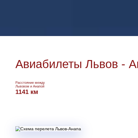
Авиабилеты Львов - А
Расстояние между
Львовом и Анапой
1141 км