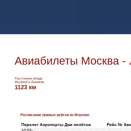
Авиабилеты Москва -
Расстояние между
Москвой и Львовом
1123 км
Расписание прямых рейсов из Внуково
Перелет
Аэропорты
Дни полётов
Рейс №
Ав
10:55-