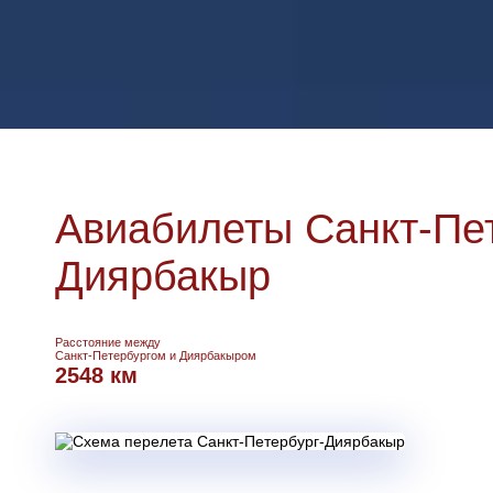
Авиабилеты Санкт-Пет
Диярбакыр
Расстояние между
Санкт-Петербургом и Диярбакыром
2548 км