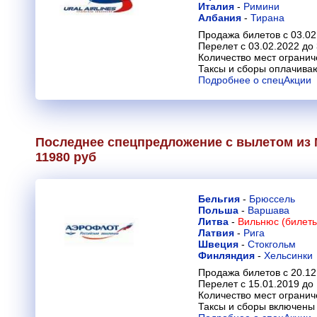
Италия
-
Римини
Албания
-
Тирана
Продажа билетов с 03.02
Перелет с 03.02.2022 до
Количество мест огранич
Таксы и сборы оплачива
Подробнее о спецАкции
Последнее спецпредложение с вылетом из 
11980 руб
Бельгия
-
Брюссель
Польша
-
Варшава
Литва
-
Вильнюс (билеты
Латвия
-
Рига
Швеция
-
Стокгольм
Финляндия
-
Хельсинки
Продажа билетов с 20.12
Перелет с 15.01.2019 до
Количество мест огранич
Таксы и сборы включены 