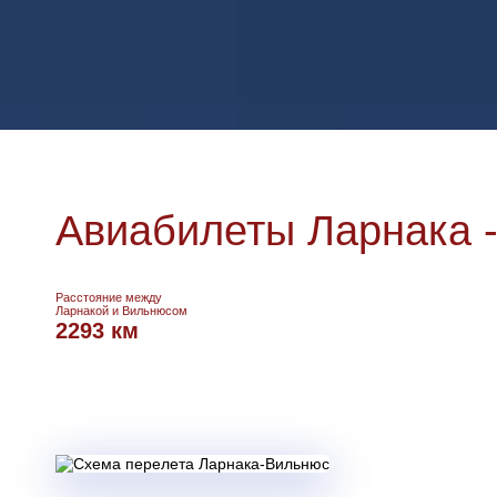
Авиабилеты Ларнака 
Расстояние между
Ларнакой и Вильнюсом
2293 км