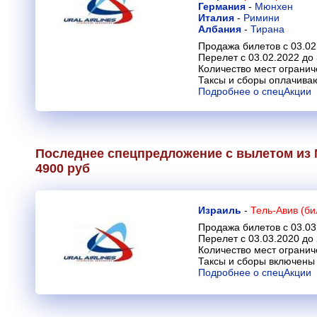
Германия
-
Мюнхен
Италия
-
Римини
Албания
-
Тирана
Продажа билетов с 03.02
Перелет с 03.02.2022 до
Количество мест огранич
Таксы и сборы оплачива
Подробнее о спецАкции
Последнее спецпредложение с вылетом из 
4900 руб
Израиль
-
Тель-Авив (би
Продажа билетов с 03.03
Перелет с 03.03.2020 до
Количество мест огранич
Таксы и сборы включены 
Подробнее о спецАкции