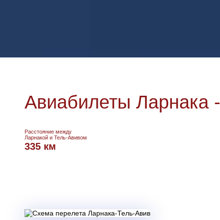
Авиабилеты Ларнака -
Расстояние между
Ларнакой и Тель-Авивом
335 км