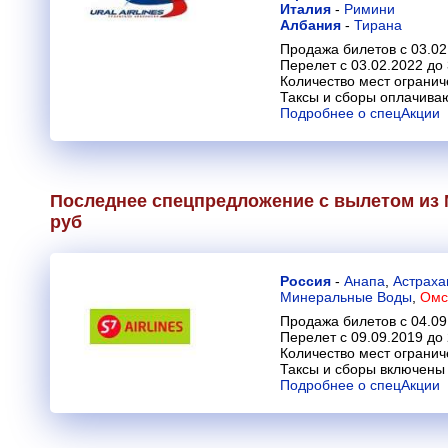
Италия
-
Римини
Албания
-
Тирана
Продажа билетов с 03.02
Перелет с 03.02.2022 до
Количество мест огранич
Таксы и сборы оплачива
Подробнее о спецАкции
Последнее спецпредложение с вылетом из М
руб
Россия
-
Анапа
,
Астраха
Минеральные Воды
,
Омс
Продажа билетов с 04.09
Перелет с 09.09.2019 до
Количество мест огранич
Таксы и сборы включены 
Подробнее о спецАкции