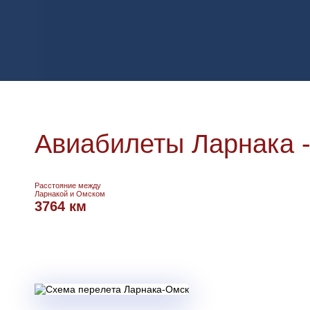
Авиабилеты Ларнака 
Расстояние между
Ларнакой и Омском
3764 км