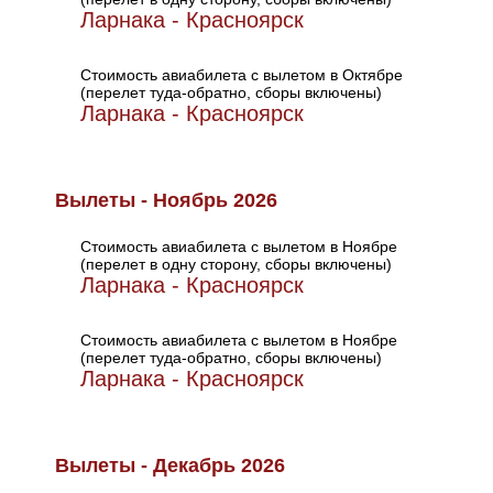
Ларнака - Красноярск
Стоимость авиабилета с вылетом в Октябре
(перелет туда-обратно, сборы включены)
Ларнака - Красноярск
Вылеты - Ноябрь 2026
Стоимость авиабилета с вылетом в Ноябре
(перелет в одну сторону, сборы включены)
Ларнака - Красноярск
Стоимость авиабилета с вылетом в Ноябре
(перелет туда-обратно, сборы включены)
Ларнака - Красноярск
Вылеты - Декабрь 2026