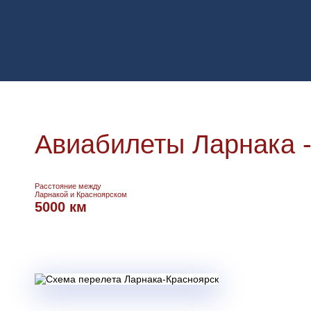
Авиабилеты Ларнака -
Расстояние между
Ларнакой и Красноярском
5000 км