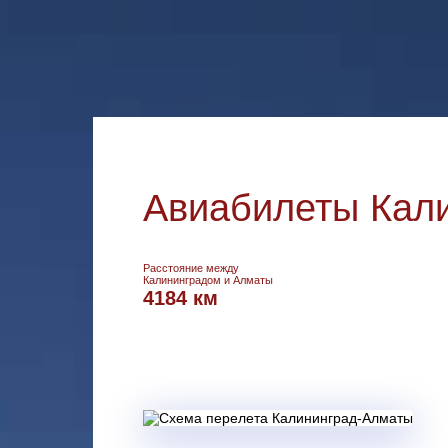
Авиабилеты Кали
Расстояние между
Калининградом и Алматы
4184 км