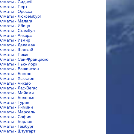
Алматы - Сидней
Алматы - Перт
Алматы - Одесса
Алматы - Люксембург
Алматы - Малага
Алматы - Ибица
Алматы - Стамбул
Алматы - Анкара
Алматы - Измир
Алматы - Даламан
Алматы - Шанхай
Алматы - Пекин
Алматы - Сан-Франциско
Алматы - Нью-Йорк
Алматы - Вашингтон
Алматы - Бостон
Алматы - Хьюстон
Алматы - Чикаго
Алматы - Лас-Вегас
Алматы - Майами
Алматы - Болонья
Алматы - Турин
Алматы - Римини
Алматы - Марсель
Алматы - София
Алматы - Берлин
Алматы - Гамбург
Алматы - Штутгарт