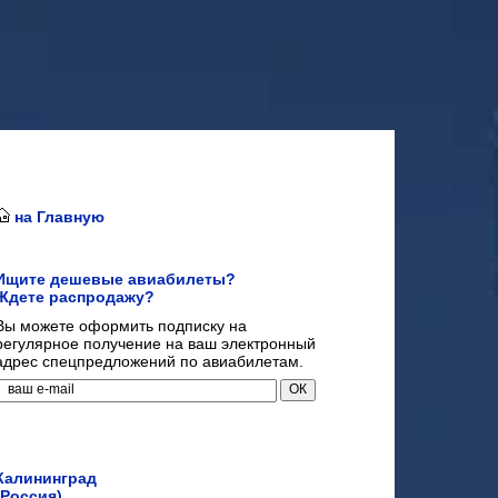
на Главную
Ищите дешевые авиабилеты?
Ждете распродажу?
Вы можете оформить подписку на
регулярное получение на ваш электронный
адрес спецпредложений по авиабилетам.
Калининград
(Россия)