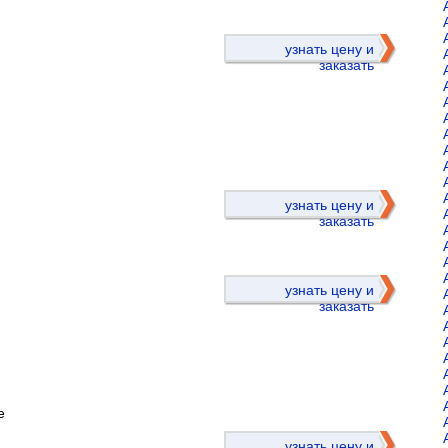
узнать цену и
заказать
)
узнать цену и
заказать
узнать цену и
заказать
е
)
узнать цену и