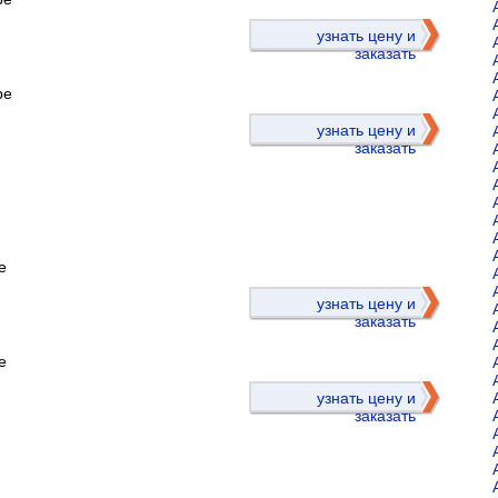
)
узнать цену и
заказать
ре
узнать цену и
заказать
е
)
узнать цену и
заказать
е
узнать цену и
заказать