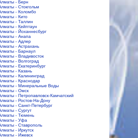
Алматы - Берн
Алматы - Стокгольм
Алматы - Коломбо
Алматы - Кито
Алматы - Таллин
Алматы - Кейптаун
Алматы - Йоханнесбург
Алматы - Анапа
Алматы - Адлер
Алматы - Астрахань
Алматы - Барнаул
Алматы - Владивосток
Алматы - Волгоград
Алматы - Екатеринбург
Алматы - Казань
Алматы - Калининград
Алматы - Краснодар
Алматы - Минеральные Воды
Алматы - Омск
Алматы - Петропавловск-Камчатский
Алматы - Ростов-На-Дону
Алматы - Санкт-Петербург
Алматы - Сургут
Алматы - Тюмень
Алматы - Уфа
Алматы - Ставрополь
Алматы - Иркутск
Алматы - Ижевск