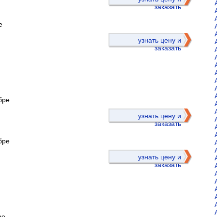
заказать
е
узнать цену и
заказать
бре
)
узнать цену и
заказать
бре
узнать цену и
заказать
ре