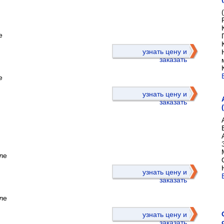
е
)
узнать цену и
заказать
е
узнать цену и
заказать
ле
)
узнать цену и
заказать
ле
узнать цену и
заказать