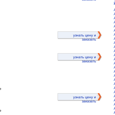
)
узнать цену и
заказать
узнать цену и
заказать
е
)
узнать цену и
заказать
е