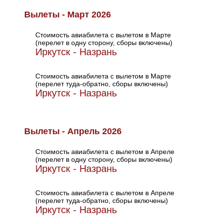
Вылеты - Март 2026
Стоимость авиабилета с вылетом в Марте
(перелет в одну сторону, сборы включены)
Иркутск - Назрань
Стоимость авиабилета с вылетом в Марте
(перелет туда-обратно, сборы включены)
Иркутск - Назрань
Вылеты - Апрель 2026
Стоимость авиабилета с вылетом в Апреле
(перелет в одну сторону, сборы включены)
Иркутск - Назрань
Стоимость авиабилета с вылетом в Апреле
(перелет туда-обратно, сборы включены)
Иркутск - Назрань