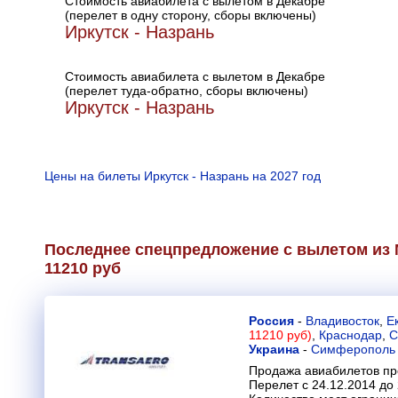
Стоимость авиабилета с вылетом в Декабре
(перелет в одну сторону, сборы включены)
Иркутск - Назрань
Стоимость авиабилета с вылетом в Декабре
(перелет туда-обратно, сборы включены)
Иркутск - Назрань
Цены на билеты Иркутск - Назрань на 2027 год
Последнее спецпредложение с вылетом из М
11210 руб
Россия
-
Владивосток
,
Е
11210 руб)
,
Краснодар
,
С
Украина
-
Симферополь
Продажа авиабилетов пр
Перелет с 24.12.2014 до