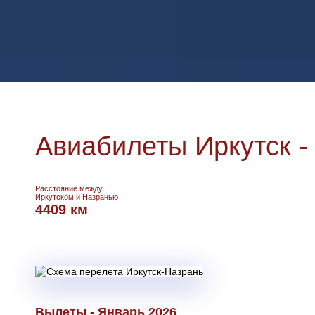
Авиабилеты Иркутск -
Расстояние между
Иркутском и Назранью
4409 км
Вылеты - Январь 2026