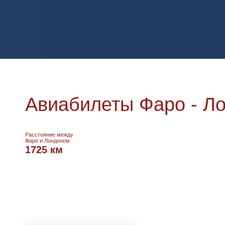
Авиабилеты Фаро - Л
Расстояние между
Фаро и Лондоном
1725 км