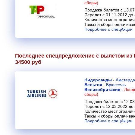
сборы)
Продажа билетов с 13.07
Перелет с 01.11.2012 до 
Количество мест огранич
Таксы и сборы оплачива
Подробнее о спецАкции
Последнее спецпредложение с вылетом из 
34500 руб
Нидерланды
-
Амстерд
Бельгия
-
Брюссель
Великобритания
-
Лондо
сборы)
Продажа билетов с 12.03
Перелет с 12.03.2022 до
Количество мест огранич
Таксы и сборы оплачива
Подробнее о спецАкции