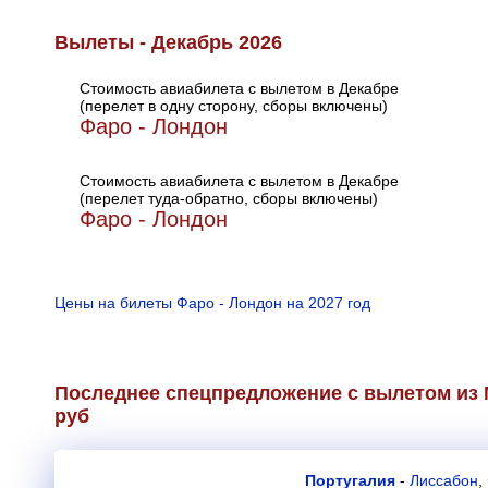
Вылеты - Декабрь 2026
Стоимость авиабилета с вылетом в Декабре
(перелет в одну сторону, сборы включены)
Фаро - Лондон
Стоимость авиабилета с вылетом в Декабре
(перелет туда-обратно, сборы включены)
Фаро - Лондон
Цены на билеты Фаро - Лондон на 2027 год
Последнее спецпредложение с вылетом из 
руб
Португалия
-
Лиссабон
,