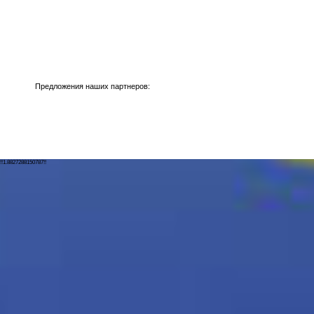
Предложения наших партнеров:
!!1.8827288150787!!