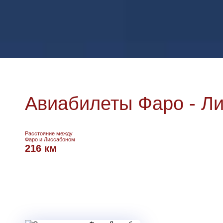
Авиабилеты Фаро - Л
Расстояние между
Фаро и Лиссабоном
216 км