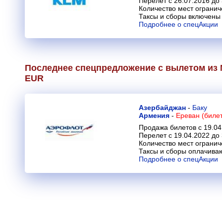
Перелет с 26.07.2016 до
Количество мест огранич
Таксы и сборы включены 
Подробнее о спецАкции
Последнее спецпредложение с вылетом из М
EUR
Азербайджан
-
Баку
Армения
-
Ереван (биле
Продажа билетов с 19.04
Перелет с 19.04.2022 до
Количество мест огранич
Таксы и сборы оплачива
Подробнее о спецАкции