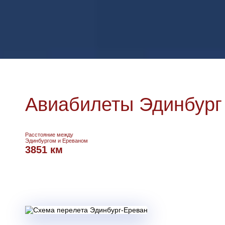
Авиабилеты Эдинбург 
Расстояние между
Эдинбургом и Ереваном
3851 км