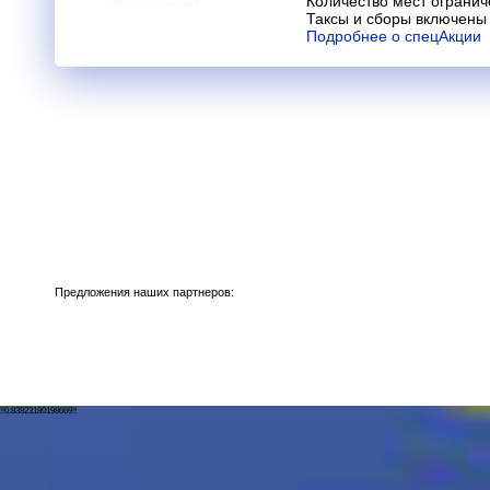
Количество мест огранич
Таксы и сборы включены 
Подробнее о спецАкции
Предложения наших партнеров:
!!0.83823180198669!!