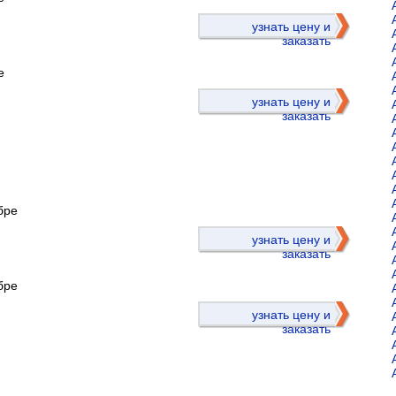
)
узнать цену и
заказать
е
узнать цену и
заказать
бре
)
узнать цену и
заказать
бре
узнать цену и
заказать