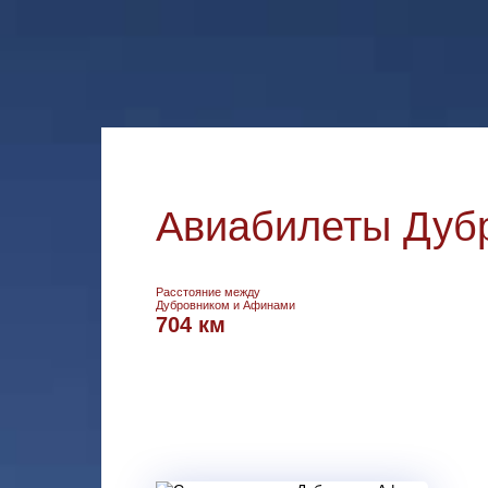
Авиабилеты Дуб
Расстояние между
Дубровником и Афинами
704 км