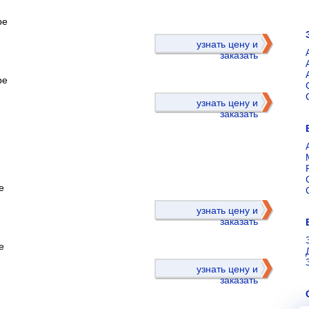
ре
)
узнать цену и
заказать
ре
узнать цену и
заказать
е
)
узнать цену и
заказать
е
узнать цену и
заказать