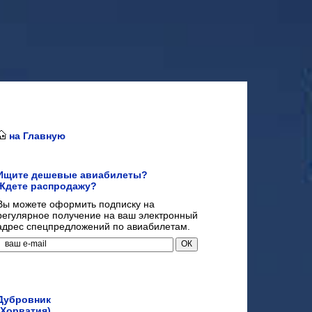
на Главную
Ищите дешевые авиабилеты?
Ждете распродажу?
Вы можете оформить подписку на
регулярное получение на ваш электронный
адрес спецпредложений по авиабилетам.
Дубровник
(Хорватия)