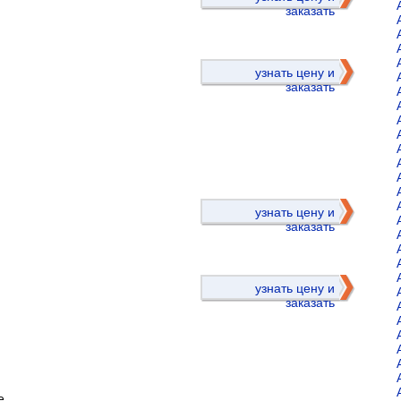
заказать
узнать цену и
заказать
)
узнать цену и
заказать
узнать цену и
заказать
е