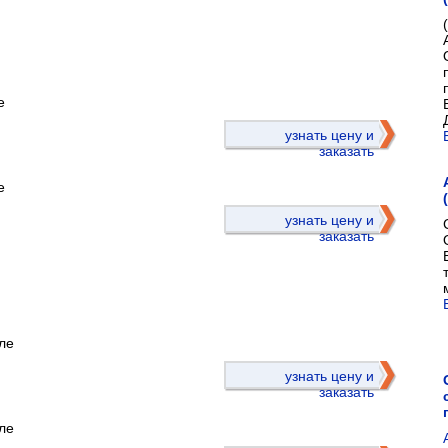
е
)
узнать цену и
заказать
е
узнать цену и
заказать
ле
)
узнать цену и
заказать
ле