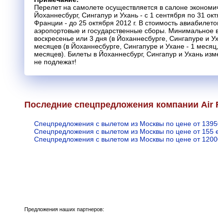
Перелет на самолете осуществляется в салоне экономич
Йоханнесбург, Сингапур и Ухань - с 1 сентября по 31 окт
Франции - до 25 октября 2012 г. В стоимость авиабилет
аэропортовые и государственные сборы. Минимальное в
воскресенье или 3 дня (в Йоханнесбурге, Сингапуре и Ух
месяцев (в Йоханнесбурге, Сингапуре и Ухане - 1 месяц
месяцев). Билеты в Йоханнесбург, Сингапур и Ухань из
не подлежат!
Последние спецпредложения компании Air 
Спецпредложения с вылетом из Москвы по цене от 1395
Спецпредложения с вылетом из Москвы по цене от 155 
Спецпредложения с вылетом из Москвы по цене от 1200
Предложения наших партнеров: