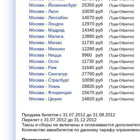
Москва - Йоханнесбург
25350
руб
(Туда-Обратно)
Москва - Лион
10030
руб
(Туда-Обратно)
Москва - Лиссабон
14070
руб
(Туда-Обратно)
Москва - Лондон
12970
руб
(Туда-Обратно)
Москва - Мадрид
14340
руб
(Туда-Обратно)
Москва - Малага
13880
руб
(Туда-Обратно)
Москва - Милан
11730
руб
(Туда-Обратно)
Москва - Мюнхен
12280
руб
(Туда-Обратно)
Москва - Ницца
9960
руб
(Туда-Обратно)
Москва - Осло
11730
руб
(Туда-Обратно)
Москва - Рим
11640
руб
(Туда-Обратно)
Москва - Сингапур
27760
руб
(Туда-Обратно)
Москва - Страсбург
10090
руб
(Туда-Обратно)
Москва - Ухань
28820
руб
(Туда-Обратно)
Москва - Флоренция
15670
руб
(Туда-Обратно)
Москва - Цюрих
14820
руб
(Туда-Обратно)
Продажа билетов с 31.07.2012 до 31.08.2012
Перелет с 31.07.2012 до 31.12.2012
Таксы и сборы не включены и оплачиваются дополнител
Количество авиабилетов по данному тарифу ограничено
Примечание: