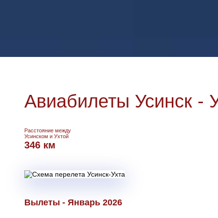
Авиабилеты Усинск - 
Расстояние между
Усинском и Ухтой
346 км
Вылеты - Январь 2026