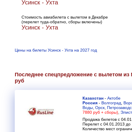
Усинск - Ухта
Стоимость авиабилета с вылетом в Декабре
(перелет туда-обратно, сборы включены)
Усинск - Ухта
Цены на билеты Усинск - Ухта на 2027 год
Последнее спецпредложение с вылетом из М
руб
Казахстан
-
Актобе
Россия
-
Волгоград
,
Вор
Воды
,
Орск
,
Петрозаводс
7880 руб + сборы)
,
Элис
Продажа билетов с 04.01
Перелет с 04.01.2013 до
Количество мест огранич