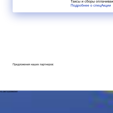
Таксы и сборы оплачива
Подробнее о спецАкции
Предложения наших партнеров:
!!0.19871520996094!!