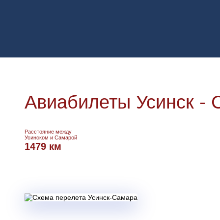
Авиабилеты Усинск - 
Расстояние между
Усинском и Самарой
1479 км