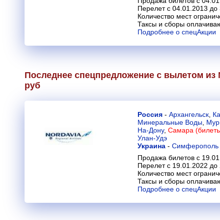
Продажа билетов с 04.01
Перелет с 04.01.2013 до
Количество мест огранич
Таксы и сборы оплачива
Подробнее о спецАкции
Последнее спецпредложение с вылетом из 
руб
Россия
-
Архангельск
,
К
Минеральные Воды
,
Мур
На-Дону
,
Самара (билеты
Улан-Удэ
Украина
-
Симферополь
Продажа билетов с 19.01
Перелет с 19.01.2022 до
Количество мест огранич
Таксы и сборы оплачива
Подробнее о спецАкции