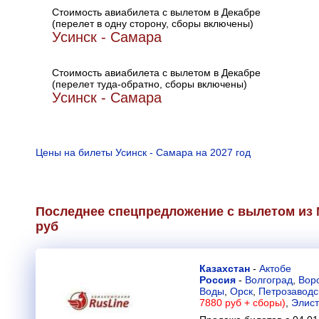
Стоимость авиабилета с вылетом в Декабре
(перелет в одну сторону, сборы включены)
Усинск - Самара
Стоимость авиабилета с вылетом в Декабре
(перелет туда-обратно, сборы включены)
Усинск - Самара
Цены на билеты Усинск - Самара на 2027 год
Последнее спецпредложение с вылетом из М
руб
Казахстан
-
Актобе
Россия
-
Волгоград
,
Вор
Воды
,
Орск
,
Петрозаводс
7880 руб + сборы)
,
Элис