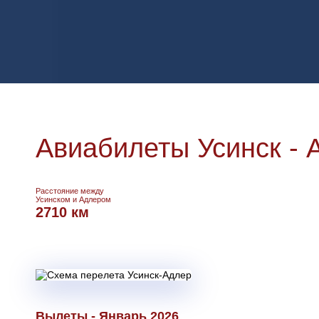
Авиабилеты Усинск - 
Расстояние между
Усинском и Адлером
2710 км
Вылеты - Январь 2026