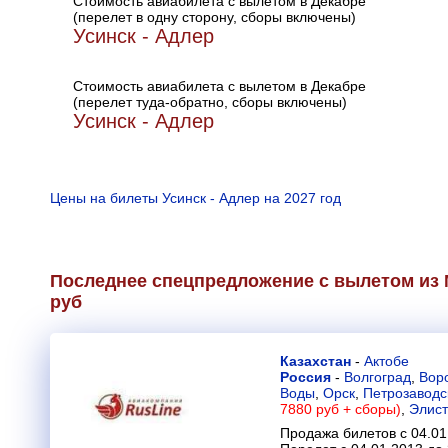
Стоимость авиабилета с вылетом в Декабре
(перелет в одну сторону, сборы включены)
Усинск - Адлер
Стоимость авиабилета с вылетом в Декабре
(перелет туда-обратно, сборы включены)
Усинск - Адлер
Цены на билеты Усинск - Адлер на 2027 год
Последнее спецпредложение с вылетом из М
руб
Казахстан
-
Актобе
Россия
-
Волгоград
,
Вор
Воды
,
Орск
,
Петрозаводс
7880 руб + сборы)
,
Элис
Продажа билетов с 04.01