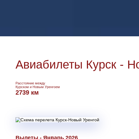
Авиабилеты Курск - Н
Расстояние между
Курском и Новым Уренгоем
2739 км
Вылеты - Январь 2026