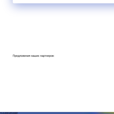
Предложения наших партнеров:
!!0.81369018554688!!