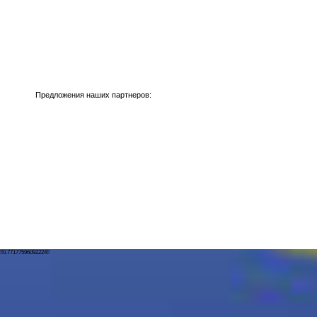
Предложения наших партнеров:
!!0.77177596092224!!