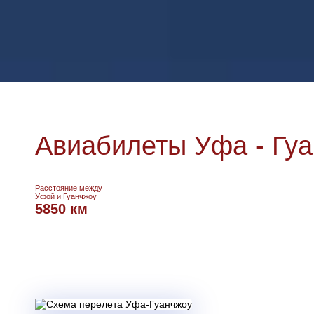
Авиабилеты Уфа - Гу
Расстояние между
Уфой и Гуанчжоу
5850 км