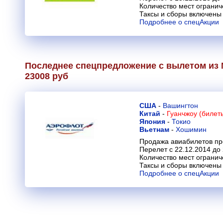
Количество мест огранич
Таксы и сборы включены 
Подробнее о спецАкции
Последнее спецпредложение с вылетом из 
23008 руб
США
-
Вашингтон
Китай
-
Гуанчжоу (билеты
Япония
-
Токио
Вьетнам
-
Хошимин
Продажа авиабилетов пр
Перелет с 22.12.2014 до
Количество мест огранич
Таксы и сборы включены 
Подробнее о спецАкции