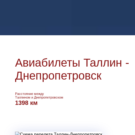
Авиабилеты Таллин -
Днепропетровск
Расстояние между
Таллином и Днепропетровском
1398 км