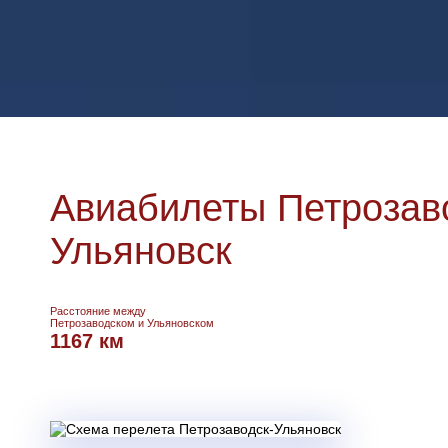
Авиабилеты Петрозаво
Ульяновск
Расстояние между
Петрозаводском и Ульяновском
1167 км