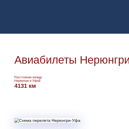
Авиабилеты Нерюнгри
Расстояние между
Нерюнгри и Уфой
4131 км