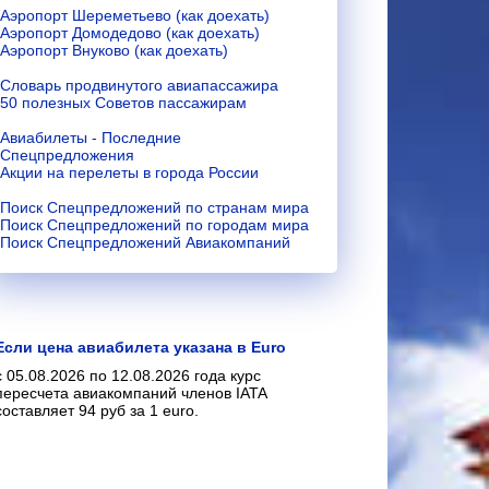
Аэропорт Шереметьево (как доехать)
Аэропорт Домодедово (как доехать)
Аэропорт Внуково (как доехать)
Словарь продвинутого авиапассажира
50 полезных Советов пассажирам
Авиабилеты - Последние
Спецпредложения
Акции на перелеты в города России
Поиск Спецпредложений по странам мира
Поиск Спецпредложений по городам мира
Поиск Спецпредложений Авиакомпаний
Если цена авиабилета указана в Euro
с 05.08.2026 по 12.08.2026 года курс
пересчета авиакомпаний членов IATA
составляет 94 руб за 1 euro.