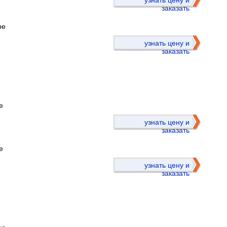
узнать цену и
заказать
ре
узнать цену и
заказать
е
)
узнать цену и
заказать
е
узнать цену и
заказать