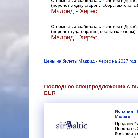
Стоимость авиабилета с вылетом в Декаб
(перелет в одну сторону, сборы включены
Мадрид - Херес
Стоимость авиабилета с вылетом в Декаб
(перелет туда-обратно, сборы включены)
Мадрид - Херес
Цены на билеты Мадрид - Херес на 2027 год
Последнее спецпредложение с вы
EUR
Испания
-
Малага
Продажа би
Перелет с 
Количество