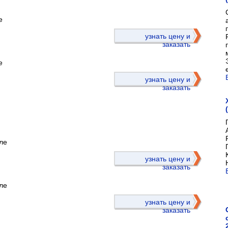
е
)
узнать цену и
заказать
е
узнать цену и
заказать
ле
)
узнать цену и
заказать
ле
узнать цену и
заказать