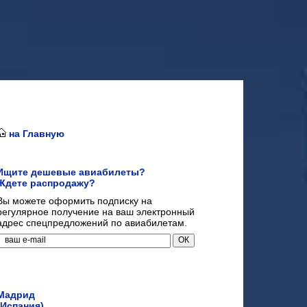
на Главную
Ищите дешевые авиабилеты?
Ждете распродажу?
Вы можете оформить подписку на
регулярное получение на ваш электронный
адрес спецпредложений по авиабилетам.
Мадрид
(Испания)