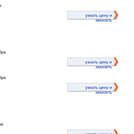
е
узнать цену и
заказать
бре
)
узнать цену и
заказать
бре
узнать цену и
заказать
ре
)