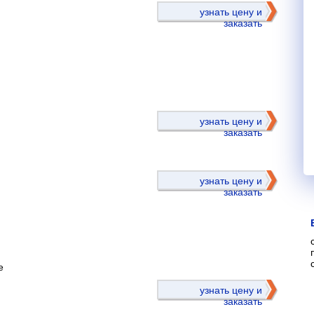
узнать цену и
заказать
)
узнать цену и
заказать
узнать цену и
заказать
е
)
узнать цену и
заказать