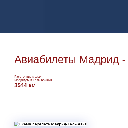
Авиабилеты Мадрид -
Расстояние между
Мадридом и Тель-Авивом
3544 км