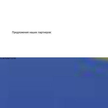
Предложения наших партнеров:
!!1.0675358772278!!