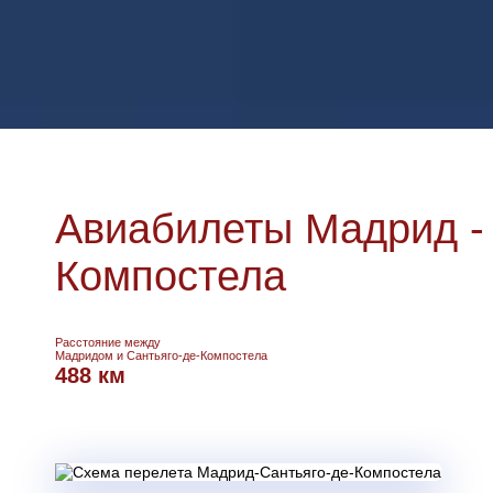
Авиабилеты Мадрид - 
Компостела
Расстояние между
Мадридом и Сантьяго-де-Компостела
488 км