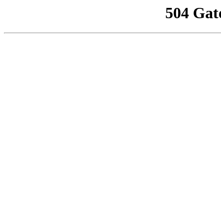
504 Gat