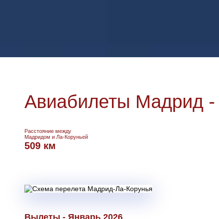
Авиабилеты Мадрид -
Расстояние между
Мадридом и Ла-Коруньей
509 км
Вылеты - Январь 2026