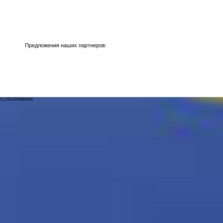
Предложения наших партнеров:
!!1.2331359386444!!