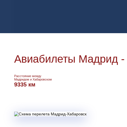
Авиабилеты Мадрид -
Расстояние между
Мадридом и Хабаровском
9335 км